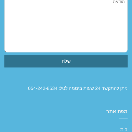
ניתן להתקשר 24 שעות ביממה לטל: 054-242-8534
מפת אתר
בית