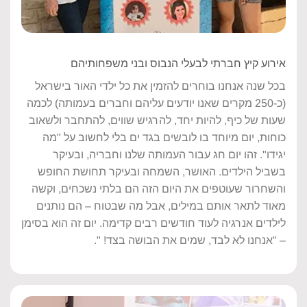
אירוע קיץ חברתי לבעלי הנבוס ובני משפחותיהם
בכל שנה אנחנו בוחרים להזמין את כל ילדי האור בישראל
(כ-250 מקרים שאנו יודעים עליהם וחברים בעמותה) לכמה
שעות של כיף, להיות יחד, להרגיש שווים, להתחבר ולשאוב
כוחות, יום מיוחד בו לובשים בגד ים בלי לחשוב על "מה
יגידו". זהו יום חג עבור העמותה שלנו וחבריה, ובעיקר
בשביל הילדים. האושר, השמחה ובעיקר תחושת החופש
והשחרור שעוטפים את היום הזה הם בלתי נשכחים, וקשה
מאוד לתאר אותם במילים, אבל מה שבטוח – הם נותנים
לילדים אנרגיה לעוד חודשים רבים קדימה. יום זה הוא בסימן
– "אנחנו לא לבד, שמים את הבושה בצד! ".