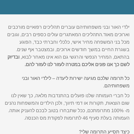
ילדי האור ובני משפחותיהם עוברים תהליכים רפואיים מורכבים
וארוכים מאוד.התהליכים המאתגרים עולים כספים רבים, וגובים
מכל בני המשפחה מחיר אישי, כלכלי וחברתי כבד, הפוגע
בשגרת החיים במשך חודשים ארוכים, ובמצטבר אף שנים.
בהתאם, המחיר הנפשי והרגשי גם הוא אינו מאחר לבוא,
ובדיוק
לשם כך אנו פונים אליכם במטרה לעזור לנו לעזור להם.
כל תרומה שלכם מגיעה ישירות ליעדה – לילדי האור ובני
משפחותיהם.
כל חברי העמותה שלנו פועלים בהתנדבות מלאה, כך שאין לנו
שום הוצאות, תקורות או דמי תיווך, ולכן הילדים והמשפחות נהנים
מ- 100% מתרומתכם, ככל שתבחרו בטוב לבכם להעניק אותה.
העמותה בעלת סעיף 46 לתרומות לפקודת מס הכנסה.
כיצד תסייע התרומה שלי?