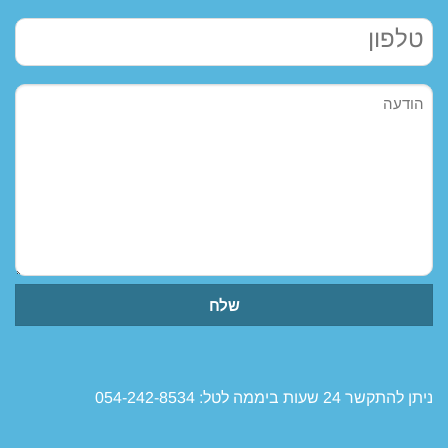
טלפון
הודעה
ניתן להתקשר 24 שעות ביממה לטל: 054-242-8534